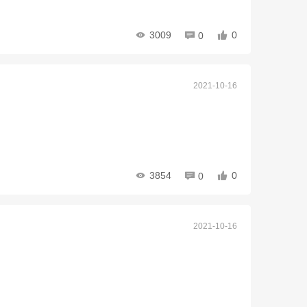
3009
0
0
2021-10-16
3854
0
0
2021-10-16