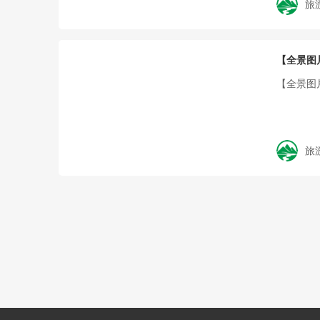
旅
【全景图
【全景图
旅