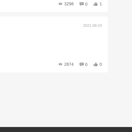
3298
1
0
2021-09-23
2874
0
0