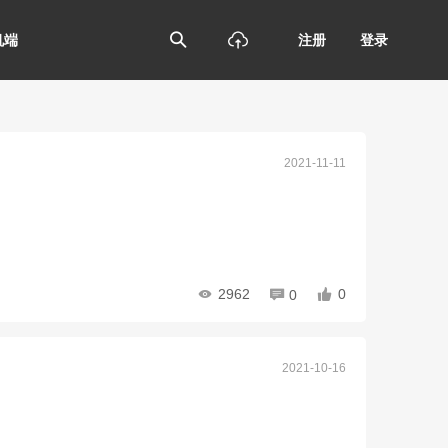
机端
注册
登录
2021-11-11
2962
0
0
2021-10-16