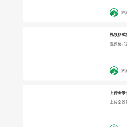
旅
视频格式
视频格式
旅
上传全景
上传全景