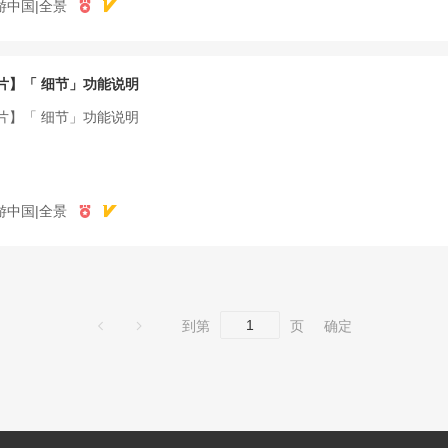
游中国|全景
片】「 细节」功能说明
片】「 细节」功能说明
游中国|全景
到第
页
确定