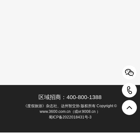
区域招商：400-800-1388
《度假旅游》杂志社、达州智交协 版权所有 Copyright ©
www.3600.com.cn（或vr.9008.cn ）
蜀ICP备2022018431号-3