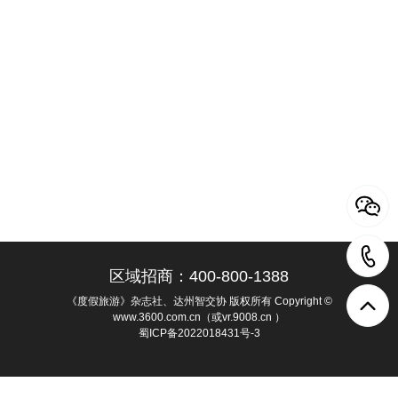
区域招商：400-800-1388
《度假旅游》杂志社、达州智交协 版权所有 Copyright ©
www.3600.com.cn（或vr.9008.cn ）
蜀ICP备2022018431号-3