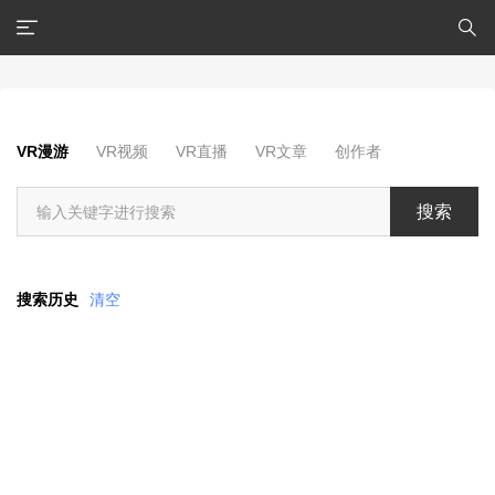
VR漫游
VR视频
VR直播
VR文章
创作者
搜索
搜索历史
清空