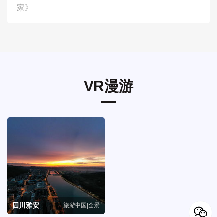
家》
VR漫游
四川雅安
旅游中国|全景